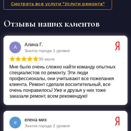
Смотреть все услуги "Услуги ремонта"
Отзывы наших клиентов
Алина Г.
А
Знаток города 1 уровня
30 июля
Оценка
5
из 5
Мне было очень сложно найти команду опытных
специалистов по ремонту. Эти люди
профессионалы, они учитывают все пожелания
клиента. Ремонт сделали восхитительный, все
очень понравилось! Уже и друзья у них тоже
заказали ремонт, всем рекомендую!
елена мих
е
Знаток города 2 уровня