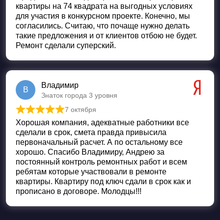
квартиры на 74 квадрата на выгодных условиях
для участия в конкурсном проекте. Конечно, мы
согласились. Считаю, что почаще нужно делать
такие предложения и от клиентов отбою не будет.
Ремонт сделали суперский.
Владимир
В
Знаток города 3 уровня
7 октября
Оценка
5
из 5
Хорошая компания, адекватные работники все
сделали в срок, смета правда привысила
первоначальный расчет. А по остальному все
хорошо. Спасибо Владимиру, Андрею за
постоянный контроль ремонтных работ и всем
ребятам которые участвовали в ремонте
квартиры. Квартиру под ключ сдали в срок как и
прописано в договоре. Молодцы!!!