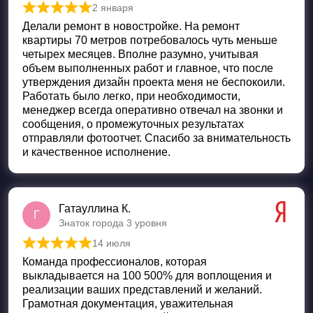
2 января
Оценка
5
из 5
Делали ремонт в новостройке. На ремонт
квартиры 70 метров потребовалось чуть меньше
четырех месяцев. Вполне разумно, учитывая
объем выполненных работ и главное, что после
утверждения дизайн проекта меня не беспокоили.
Работать было легко, при необходимости,
менеджер всегда оперативно отвечал на звонки и
сообщения, о промежуточных результатах
отправляли фотоотчет. Спасибо за внимательность
и качественное исполнение.
Гатауллина К.
Г
Знаток города 3 уровня
14 июля
Оценка
5
из 5
Команда профессионалов, которая
выкладывается на 100 500% для воплощения и
реализации ваших представлений и желаний.
Грамотная документация, уважительная