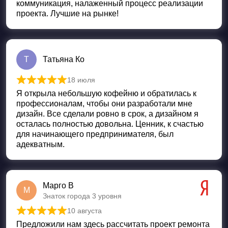
коммуникация, налаженный процесс реализации
проекта. Лучшие на рынке!
Т
Татьяна Ко
18 июля
Оценка
5
из 5
Я открыла небольшую кофейню и обратилась к
профессионалам, чтобы они разработали мне
дизайн. Все сделали ровно в срок, а дизайном я
осталась полностью довольна. Ценник, к счастью
для начинающего предпринимателя, был
адекватным.
Марго В
М
Знаток города 3 уровня
10 августа
Оценка
5
из 5
Предложили нам здесь рассчитать проект ремонта