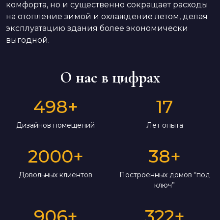
комфорта, но и существенно сокращает расходы
на отопление зимой и охлаждение летом, делая
эксплуатацию здания более экономически
выгодной.
О нас в цифрах
498
+
17
Дизайнов помещений
Лет опыта
2000
+
38
+
Довольных клиентов
Построенных домов “под
ключ”
906
+
322
+