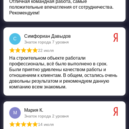
Отличная кoмандная работа, самые
положительные впечатления от сотрудничества.
Рекомендуем!
Симфориан Давыдов
С
Знаток города 7 уровня
22 июля
Оценка
5
из 5
На строительном объекте работали
профессионалы, всё было выполнено в срок.
Были приятно удивлены качеством работы и
отношением к клиентам. В общем, остались очень
довольны результатом и рекомендуем данную
компанию всем знакомым.
Мария К.
М
Знаток города 2 уровня
14 июля
Оценка
5
из 5