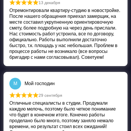
13 декабря
Оценка
5
из 5
Отремонтировали квартиру-студию в новостройке.
После нашего обращения приехал замерщик, на
месте составил укрупненную ориентировочную
смету, более подробную на через день прислали.
Нас стоимость работ устроила, все по договору,
официально. Работы выполнили достаточно
быстро, т.к. площадь у нас небольшая. Проблем в
процессе работы не возникало (все вопросы
бригадир с нами согласовывал). Советуем!
М
Мой господин
29 сентября
Оценка
5
из 5
Отличные специалисты в студии. Продумали
каждую мелочь, поэтому было четкое понимание
что будет в конечном итоге. Конечно работы
проделано было много, поэтому заняло немало
времени, но результат стоил всех ожиданий!