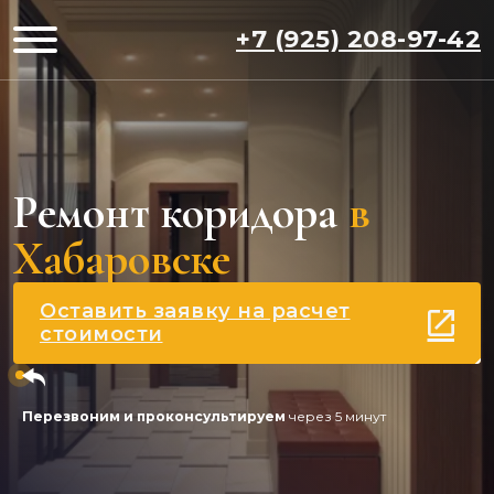
+7 (925) 208-97-42
Ремонт коридора
в
Хабаровске
Оставить заявку на расчет
стоимости
Перезвоним и проконсультируем
через 5 минут