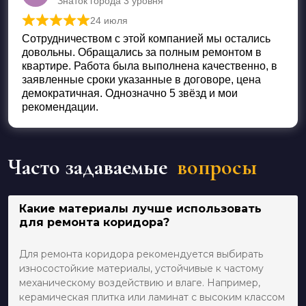
Знаток города 3 уровня
24 июля
Оценка
5
из 5
Сотрудничеством с этой компанией мы остались
довольны. Обращались за полным ремонтом в
квартире. Работа была выполнена качественно, в
заявленные сроки указанные в договоре, цена
демократичная. Однозначно 5 звёзд и мои
рекомендации.
Часто задаваемые
вопросы
Какие материалы лучше использовать
для ремонта коридора?
Для ремонта коридора рекомендуется выбирать
износостойкие материалы, устойчивые к частому
механическому воздействию и влаге. Например,
керамическая плитка или ламинат с высоким классом