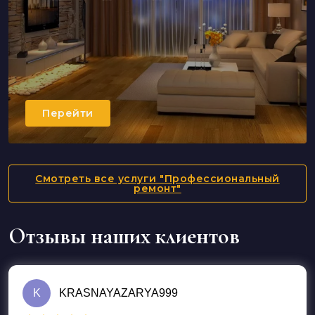
Перейти
Смотреть все услуги "Профессиональный
ремонт"
Отзывы наших клиентов
K
KRASNAYAZARYA999