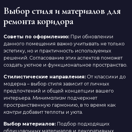
Выбор стиля и материалов для
ремонта коридора
Советы по оформлению:
При обновлении
данного помещения важно учитывать не только
эстетику, но и практичность используемых
решений. Согласование этих аспектов поможет
создать уютное и функциональное пространство.
Стилистические направления:
От классики до
модерна – выбор стиля зависит от личных
предпочтений и общей концепции вашего
интерьера.
Минимализм
подчеркнет
пространственную гармонию, в то время как
кантри
добавит теплоты и уюта.
Выбор материалов:
Подбор подходящих
облицовочных материалов и декоративных