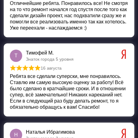
Отличнейшие ребята. Понравилось все! Не смотря
на то что ремонт начался год спустя после того как
сделали дизайн проект, нас подхватили сразу же и
помогли все реализовать именно так как хотелось.
Уже переехали - наслаждаемся :)
Тимофей М.
Т
Знаток города 5 уровня
16 августа
Оценка
5
из 5
Ребята все сделали суперски, мне понравилось.
Ставлю им самую высокую оценку за работу! Всё
было сделано в кратчайшие сроки. И в отношении
супер, всё замечательно! Никаких нареканий нет.
Если в следующий раз буду делать ремонт, то я
обязательно обращусь к вам! Спасибо!
Наталья Ибрагимова
Н