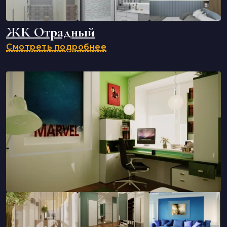
ЖК Отрадный
Смотреть подробнее