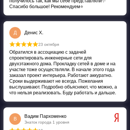
получилось так, как мы себе представляли✨
Спасибо большое! Рекомендуем⭐️
Д
Денис Х.
23 октября
Оценка
5
из 5
Обратился в ассоциацию с задачей
спроектировать инженерные сети для
двухэтажного дома. Прокладку сетей в доме и на
участке тоже осуществляли. В начале этого года
заказал проект интерьера. Работают аккуратно.
Сроки выдерживают не всегда. Пожелания
выслушивают. Подробно объясняют, что можно, а
что нельзя реализовать. Буду работать и дальше.
Вадим Пархоменко
В
Знаток города 1 уровня