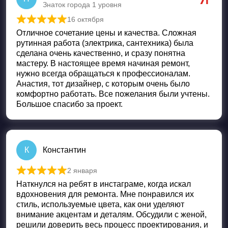
Знаток города 1 уровня
16 октября
Оценка
5
из 5
Отличное сочетание цены и качества. Сложная
рутинная работа (электрика, сантехника) была
сделана очень качественно, и сразу понятна
мастеру. В настоящее время начиная ремонт,
нужно всегда обращаться к профессионалам.
Анастия, тот дизайнер, с которым очень было
комфортно работать. Все пожелания были учтены.
Большое спасибо за проект.
К
Константин
2 января
Оценка
5
из 5
Наткнулся на ребят в инстаграме, когда искал
вдохновения для ремонта. Мне понравился их
стиль, используемые цвета, как они уделяют
внимание акцентам и деталям. Обсудили с женой,
решили доверить весь процесс проектирования, и