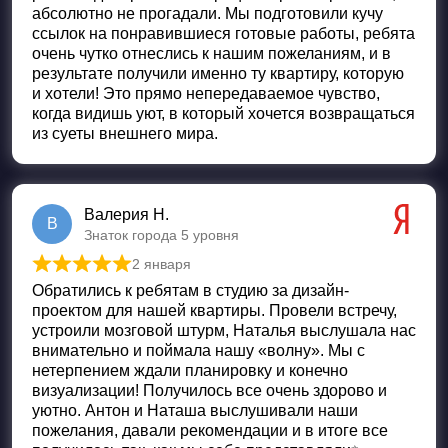
абсолютно не прогадали. Мы подготовили кучу
ссылок на понравившиеся готовые работы, ребята
очень чутко отнеслись к нашим пожеланиям, и в
результате получили именно ту квартиру, которую
и хотели! Это прямо непередаваемое чувство,
когда видишь уют, в который хочется возвращаться
из суеты внешнего мира.
Валерия Н.
В
Знаток города 5 уровня
2 января
Оценка
5
из 5
Обратились к ребятам в студию за дизайн-
проектом для нашей квартиры. Провели встречу,
устроили мозговой штурм, Наталья выслушала нас
внимательно и поймала нашу «волну». Мы с
нетерпением ждали планировку и конечно
визуализации! Получилось все очень здорово и
уютно. Антон и Наташа выслушивали наши
пожелания, давали рекомендации и в итоге все