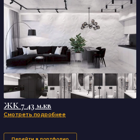
ЖК 7 43 м.кв
Смотреть подробнее
Перейти в портфолио