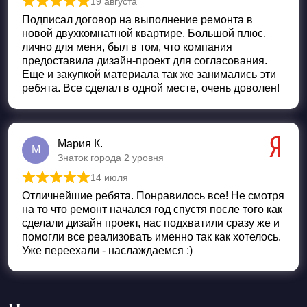
19 августа
Оценка
5
из 5
Подписал договор на выполнение ремонта в
новой двухкомнатной квартире. Большой плюс,
лично для меня, был в том, что компания
предоставила дизайн-проект для согласования.
Еще и закупкой материала так же занимались эти
ребята. Все сделал в одной месте, очень доволен!
Мария К.
М
Знаток города 2 уровня
14 июля
Оценка
5
из 5
Отличнейшие ребята. Понравилось все! Не смотря
на то что ремонт начался год спустя после того как
сделали дизайн проект, нас подхватили сразу же и
помогли все реализовать именно так как хотелось.
Уже переехали - наслаждаемся :)