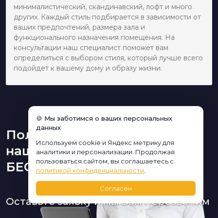
минималистический, скандинавский, лофт и много
других. Каждый стиль подбирается в зависимости от
ваших предпочтений, размера зала и
функционального назначения помещения. На
консультации наш специалист поможет вам
определиться с выбором стиля, который лучше всего
подойдет к вашему дому и образу жизни.
🍪 Мы заботимся о ваших персональных
данных
Получите консультацию
Используем cookie и Яндекс метрику для
нашего дизайнера
аналитики и персонализации. Продолжая
пользоваться сайтом, вы соглашаетесь с
БЕСПЛАТНО:
политикой конфиденциальности
.
Согласен
Оставьте заявку и мы Вам перезвоним