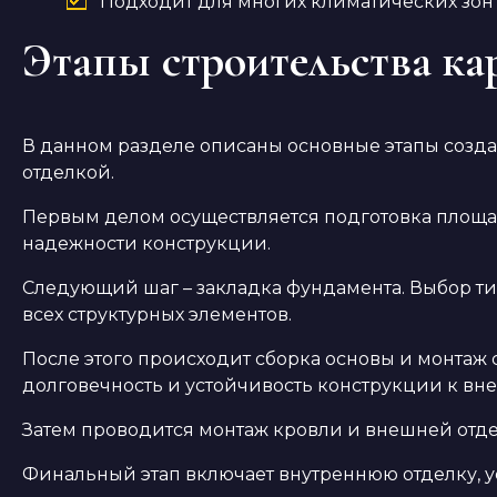
Подходит для многих климатических зон 
Этапы строительства ка
В данном разделе описаны основные этапы созда
отделкой.
Первым делом осуществляется подготовка площад
надежности конструкции.
Следующий шаг – закладка фундамента. Выбор ти
всех структурных элементов.
После этого происходит сборка основы и монтаж 
долговечность и устойчивость конструкции к в
Затем проводится монтаж кровли и внешней отд
Финальный этап включает внутреннюю отделку, у