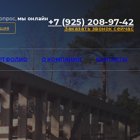
опрос,
мы онлайн
+7 (925) 208-97-42
ация
Заказать звонок сейчас
РТФОЛИО
О КОМПАНИИ
КОНТАКТЫ