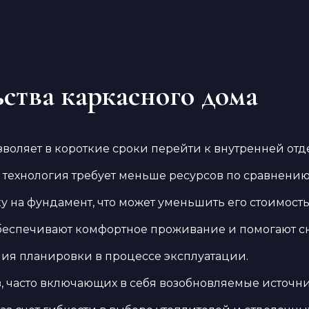
ства каркасного дома
зволяет в короткие сроки перейти к внутренней отд
я технология требует меньше ресурсов по сравнен
у на фундамент, что может уменьшить его стоимость
еспечивают комфортное проживание и помогают сн
ния планировки в процессе эксплуатации.
, часто включающих в себя возобновляемые источни