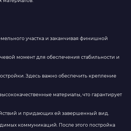
х материалов.
земельного участка и заканчивая финишной
ючевой момент для обеспечения стабильности и
постройки. Здесь важно обеспечить крепление
 высококачественные материалы, что гарантирует
ействий и придающих ей завершенный вид.
одимых коммуникаций. После этого постройка