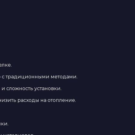
елке.
ию с традиционными методами.
 и сложность установки.
изить расходы на отопление.
ки.