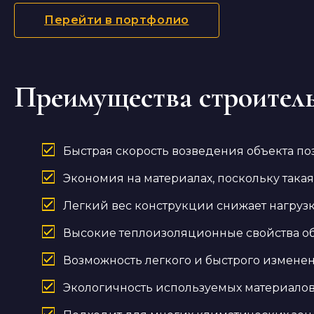
Перейти в портфолио
Преимущества строитель
Быстрая скорость возведения объекта по
Экономия на материалах, поскольку така
Легкий вес конструкции снижает нагрузк
Высокие теплоизоляционные свойства об
Возможность легкого и быстрого измене
Экологичность используемых материалов