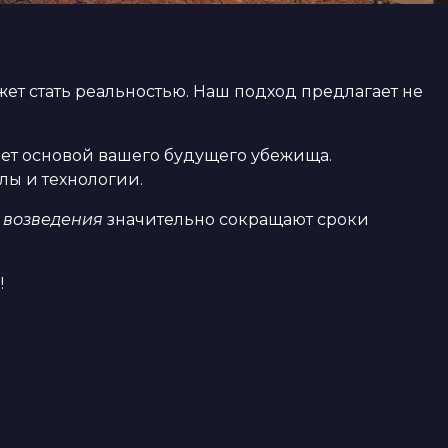
ет стать реальностью. Наш подход предлагает не
анет основой вашего будущего убежища.
лы и технологии.
 возведения
значительно сокращают сроки
!