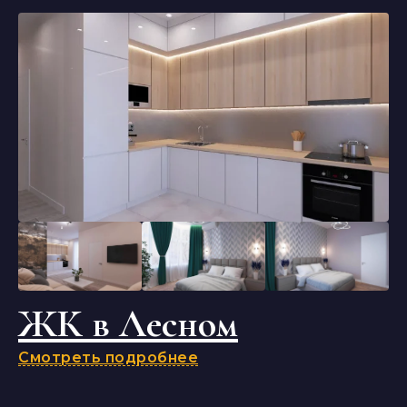
ЖК в Лесном
Смотреть подробнее