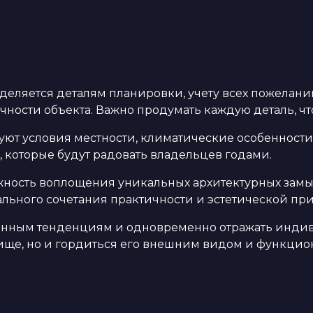
деляется деталям планировки, учету всех пожелан
чности объекта. Важно продумать каждую деталь, ч
т условия местности, климатические особенности 
которые будут радовать владельцев годами.
жность воплощения уникальных архитектурных зам
льного сочетания практичности и эстетической при
енным тенденциям и одновременно отражать индиви
ище, но и гордиться его внешним видом и функцио