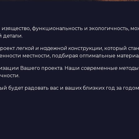
изящество, функциональность и экологичность, мож
й детали.
проект
легкой и надежной конструкции
, который ст
бенности местности, подбирая оптимальные материа
лизации Вашего проекта. Наши
современные методы
ечности.
рый будет радовать вас и ваших близких год за годом