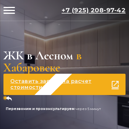
+7 (925) 208-97-42
ЖК в Лесном
в
Хабаровске
Оставить заявку на расчет
стоимости
Перезвоним и проконсультируем
через 5 минут