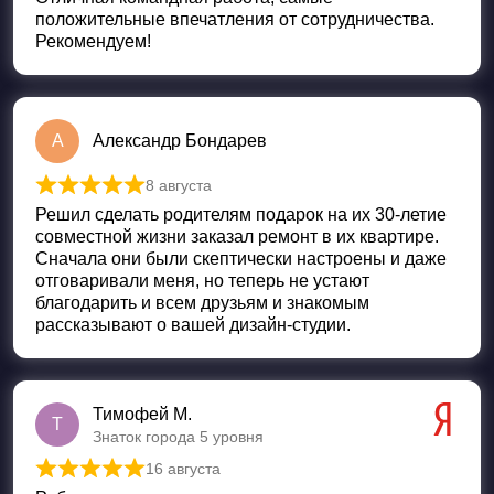
положительные впечатления от сотрудничества.
Рекомендуем!
А
Александр Бондарев
8 августа
Оценка
5
из 5
Решил сделать родителям подарок на их 30-летие
совместной жизни заказал ремонт в их квартире.
Сначала они были скептически настроены и даже
отговаривали меня, но теперь не устают
благодарить и всем друзьям и знакомым
рассказывают о вашей дизайн-студии.
Тимофей М.
Т
Знаток города 5 уровня
16 августа
Оценка
5
из 5