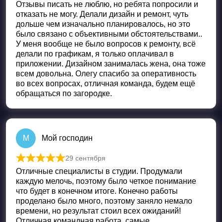
Отзывы писать не люблю, но ребята попросили и
отказать не могу. Делали дизайн и ремонт, чуть
дольше чем изначально планировалось, но это
было связано с объективными обстоятельствами..
У меня вообще не было вопросов к ремонту, всё
делали по графикам, я только оплачивал в
приложении. Дизайном занималась жена, она тоже
всем довольна. Олегу спасибо за оперативность
во всех вопросах, отличная команда, будем ещё
обращаться по загородке.
М
Мой господин
29 сентября
Оценка
5
из 5
Отличные специалисты в студии. Продумали
каждую мелочь, поэтому было четкое понимание
что будет в конечном итоге. Конечно работы
проделано было много, поэтому заняло немало
времени, но результат стоил всех ожиданий!
Отличная кoмандная работа, самые