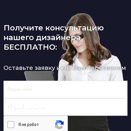
Получите консультацию
нашего дизайнера
БЕСПЛАТНО:
Оставьте заявку и мы Вам перезвоним
Я нe poбoт