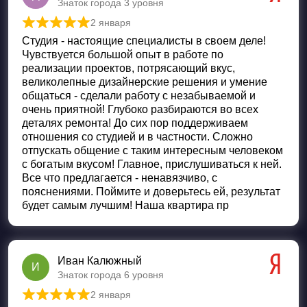
Знаток города 3 уровня
2 января
Оценка
5
из 5
Студия - настоящие специалисты в своем деле!
Чувствуется большой опыт в работе по
реализации проектов, потрясающий вкус,
великолепные дизайнерские решения и умение
общаться - сделали работу с незабываемой и
очень приятной! Глубоко разбираются во всех
деталях ремонта! До сих пор поддерживаем
отношения со студией и в частности. Сложно
отпускать общение с таким интересным человеком
с богатым вкусом! Главное, прислушиваться к ней.
Все что предлагается - ненавязчиво, с
пояснениями. Поймите и доверьтесь ей, результат
будет самым лучшим! Наша квартира пр
Иван Калюжный
И
Знаток города 6 уровня
2 января
Оценка
5
из 5