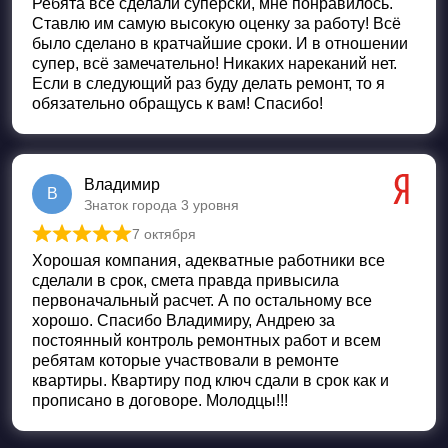
Ребята все сделали суперски, мне понравилось.
Ставлю им самую высокую оценку за работу! Всё
было сделано в кратчайшие сроки. И в отношении
супер, всё замечательно! Никаких нареканий нет.
Если в следующий раз буду делать ремонт, то я
обязательно обращусь к вам! Спасибо!
Владимир
В
Знаток города 3 уровня
7 октября
Оценка
5
из 5
Хорошая компания, адекватные работники все
сделали в срок, смета правда привысила
первоначальный расчет. А по остальному все
хорошо. Спасибо Владимиру, Андрею за
постоянный контроль ремонтных работ и всем
ребятам которые участвовали в ремонте
квартиры. Квартиру под ключ сдали в срок как и
прописано в договоре. Молодцы!!!