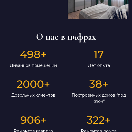
О нас в цифрах
498
+
17
Дизайнов помещений
Лет опыта
2000
+
38
+
Довольных клиентов
Построенных домов “под
ключ”
906
+
322
+
Ремонтов квартир
Ремонтов домов