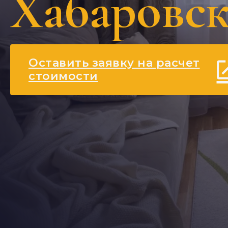
Хабаровск
Оставить заявку на расчет
стоимости