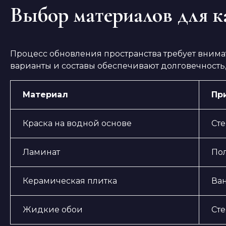
Выбор материалов для к
Процесс обновления пространства требует внима
варианты и составы обеспечивают долговечность,
Материал
Пр
Краска на водной основе
Сте
Ламинат
По
Керамическая плитка
Ван
Жидкие обои
Ст