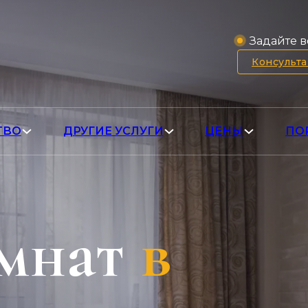
Задайте в
Консульт
ТВО
ДРУГИЕ УСЛУГИ
ЦЕНЫ
ПО
мнат
в