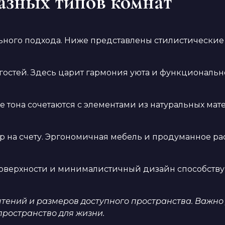
азных типов комнат
ного подхода. Ниже представлены стилистические 
остей. Здесь царит гармония уюта и функционально
е тона сочетаются с элементами из натуральных ма
р на счету. Эргономичная мебель и продуманное р
поверхности и минималистичный дизайн способств
чтений и размеров доступного пространства. Важн
пространство для жизни.