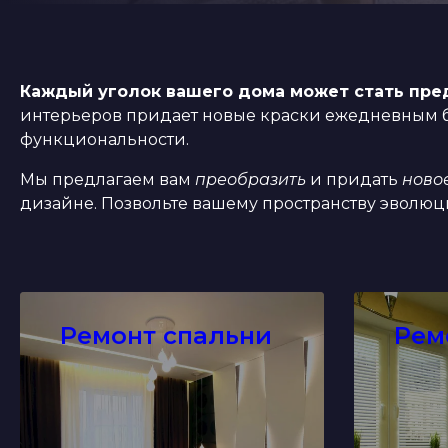
Каждый уголок вашего дома может стать пре
интерьеров придает новые краски ежедневным б
функциональности.
Мы предлагаем вам
преобразить
и придать
ново
дизайне. Позвольте вашему пространству эволюц
Ремонт спальни
Рем