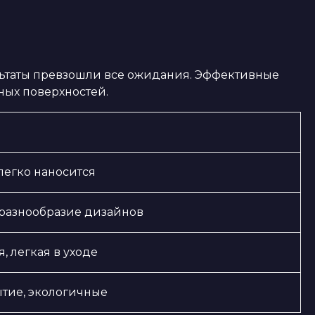
ультаты превзошли все ожидания. Эффективные
ных поверхностей.
 легко наносится
разнообразие дизайнов
, легкая в уходе
тие, экологичные