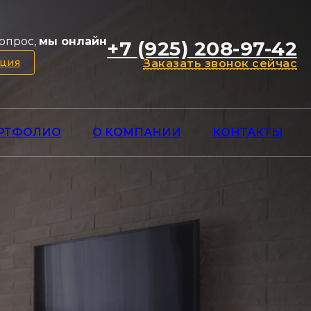
опрос,
мы онлайн
+7 (925) 208-97-42
ация
Заказать звонок сейчас
РТФОЛИО
О КОМПАНИИ
КОНТАКТЫ