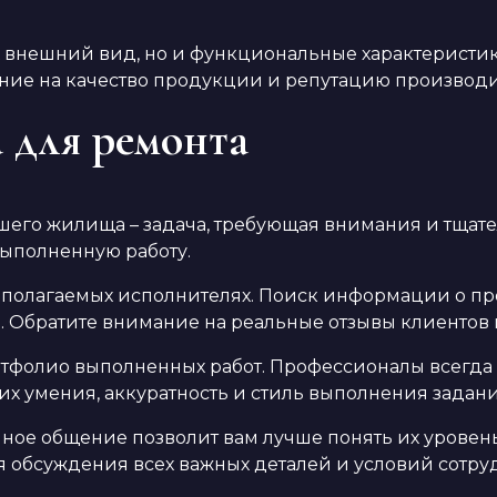
 внешний вид, но и функциональные характеристики.
ние на качество продукции и репутацию производи
 для ремонта
его жилища – задача, требующая внимания и тщате
выполненную работу.
дполагаемых исполнителях. Поиск информации о про
 Обратите внимание на реальные отзывы клиентов
тфолио выполненных работ. Профессионалы всегда 
 их умения, аккуратность и стиль выполнения задани
ное общение позволит вам лучше понять их уровень 
я обсуждения всех важных деталей и условий сотру