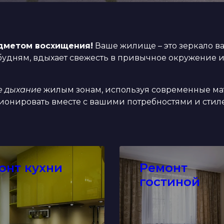
дметом восхищения!
Ваше жилище – это зеркало 
удням, вдыхает свежесть в привычное окружение и
е дыхание
жилым зонам, используя современные ма
ионировать вместе с вашими потребностями и стил
онт кухни
Ремонт
гостиной