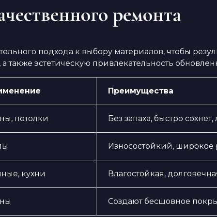
ачественного ремонта
тельного подхода к выбору материалов, чтобы рез
 а также эстетическую привлекательность обновлен
именение
Преимущества
ны, потолки
Без запаха, быстро сохнет,
лы
Износостойкий, широкое 
ные, кухни
Влагостойкая, долговечная
ены
Создают бесшовное покры