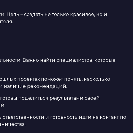
 Цель – создать не только красивое, но и
теля.
льности. Важно найти специалистов, которые
шлых проектах поможет понять, насколько
 и наличие рекомендаций.
готовы поделиться результатами своей
й.
ответственности и готовность идти на контакт по
дничества.