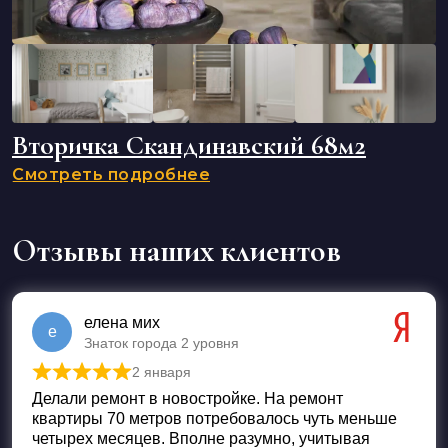
Вторичка Скандинавский 68м2
Смотреть подробнее
Отзывы наших клиентов
елена мих
е
Знаток города 2 уровня
2 января
Оценка
5
из 5
Делали ремонт в новостройке. На ремонт
квартиры 70 метров потребовалось чуть меньше
четырех месяцев. Вполне разумно, учитывая