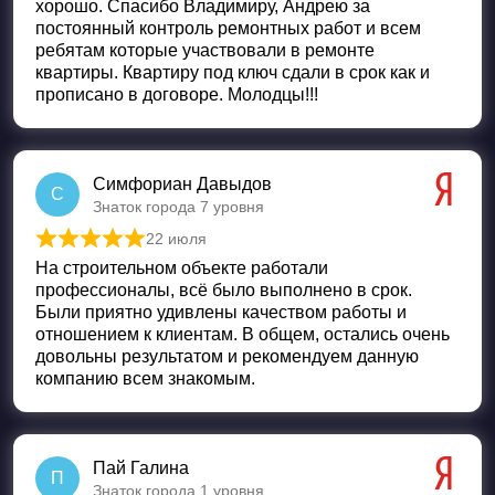
хорошо. Спасибо Владимиру, Андрею за
постоянный контроль ремонтных работ и всем
ребятам которые участвовали в ремонте
квартиры. Квартиру под ключ сдали в срок как и
прописано в договоре. Молодцы!!!
Симфориан Давыдов
С
Знаток города 7 уровня
22 июля
Оценка
5
из 5
На строительном объекте работали
профессионалы, всё было выполнено в срок.
Были приятно удивлены качеством работы и
отношением к клиентам. В общем, остались очень
довольны результатом и рекомендуем данную
компанию всем знакомым.
Пай Галина
П
Знаток города 1 уровня