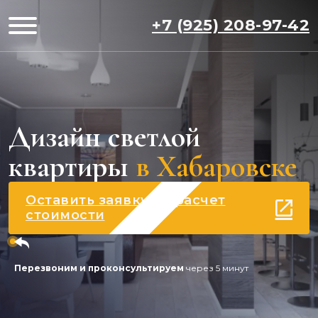
+7 (925) 208-97-42
Дизайн светлой
квартиры
в Хабаровске
Оставить заявку на расчет
стоимости
Перезвоним и проконсультируем
через 5 минут