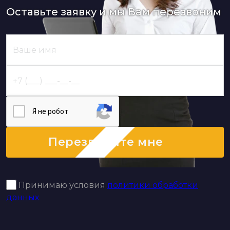
Оставьте заявку и мы Вам перезвоним
Я нe poбoт
Перезвоните мне
Принимаю условия
политики обработки
данных