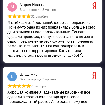
Мария Нилова
М
Знаток города 3 уровня
31 октября
Оценка
5
из 5
Я выбирал из 4 компаний, которые понравились.
Почему-то одна из них понравилась больше всего,
да и отзывов много положительных. Ремонт
сделали превосходно, тут я осознал, что не зря я
отдал предпочтение этой фирме по выполнению
ремонта. Все этапы я мог контролировать и
вносить свои корректировки. Как итог, моя
квартира стала просто ягодкой, спасибо! 🤠
Владимир
В
Знаток города 3 уровня
7 октября
Оценка
5
из 5
Хорошая компания, адекватные работники все
сделали в срок, смета правда привысила
первоначальный расчет. А по остальному все