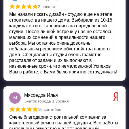
2 января
Оценка
5
из 5
Мы начали искать дизайн - студию еще на этапе
строительства нашего дома. Выбирали из 10-15
кандидатов и остановились на определенной
студии. После личной встречи у нас не осталось
малейших сомнений в правильности нашего
выбора. Мы остались очень довольны
небанальным решением обустройства нашего
дома. Специалисты студии очень грамотно
расставляют задачи и их выполняют в
назначенные сроки, что немаловажно! Успехов
Вам в работе, с Вами было приятно сотрудничать!
Мясоедов Илья
М
Знаток города 1 уровня
10 сентября
Оценка
5
из 5
Очень благодарна строительной компании за
качественный ремонт нашей однушки. Все работы
выполнены аккуратно и в установленный