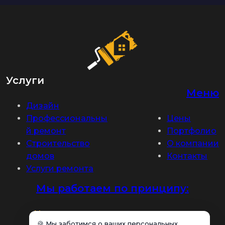
Услуги
Меню
Дизайн
Профессиональны
Цены
й ремонт
Портфолио
Строительство
О компании
домов
Контакты
Услуги ремонта
Мы работаем по принципу:
Удовольствие
от хорошего качества
🍪 Мы заботимся о ваших персональных