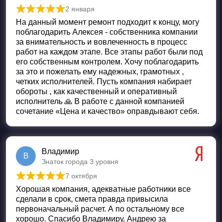
2 января
Оценка
5
из 5
На данный момент ремонт подходит к концу, могу
поблагодарить Алексея - собственника компании
за внимательность и вовлеченность в процесс
работ на каждом этапе. Все этапы работ были под
его собственным контролем. Хочу поблагодарить
за это и пожелать ему надежных, грамотных ,
четких исполнителей. Пусть компания набирает
обороты , как качественный и оперативный
исполнитель 🙏 В работе с данной компанией
сочетание «Цена и качество» оправдывают себя.
Владимир
В
Знаток города 3 уровня
7 октября
Оценка
5
из 5
Хорошая компания, адекватные работники все
сделали в срок, смета правда привысила
первоначальный расчет. А по остальному все
хорошо. Спасибо Владимиру, Андрею за