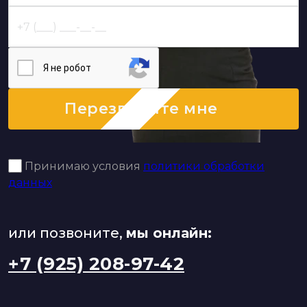
Я нe poбoт
Перезвоните мне
Принимаю условия
политики обработки
данных
или позвоните,
мы онлайн:
+7 (925) 208-97-42