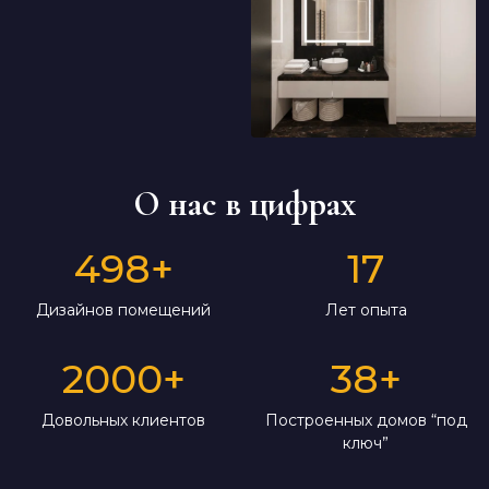
О нас в цифрах
498
+
17
Дизайнов помещений
Лет опыта
2000
+
38
+
Довольных клиентов
Построенных домов “под
ключ”