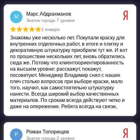
Марс Абдрахманов
М
Знаток города 7 уровня
2 января
Оценка
5
из 5
Знакомы уже несколько лет. Покупали краску для
внутренних отделочных работ, в итоге и плитку и
декоративную штукатурку приобрели тут же. И вот
по прошествии нескольких лет, вновь обратились
сюда же. Потому что клиентоориентированность
на высшем уровне: расскажут, покажут,
посоветуют. Менеджер Владимир снял с наших
плеч столько вопросов при выборе краски, мало
того, научил, как самостоятельно штукатурку
нанести. Всегда широкий выбор качественных
материалов. По срокам всегда действуют четко и
даже на опережение. Ребята всегда на связи,
Роман Топорищев
Р
Знаток города 2 уровня