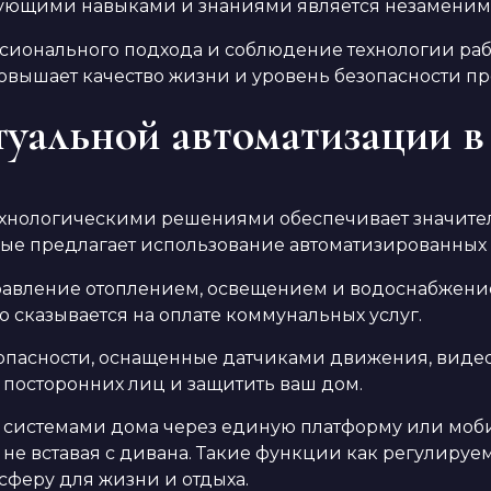
твующими навыками и знаниями является незаменим
ессионального подхода и соблюдение технологии р
повышает качество жизни и уровень безопасности 
уальной автоматизации в
нологическими решениями обеспечивает значитель
е предлагает использование автоматизированных 
авление отоплением, освещением и водоснабжение
 сказывается на оплате коммунальных услуг.
опасности, оснащенные датчиками движения, вид
посторонних лиц и защитить ваш дом.
системами дома через единую платформу или моби
не вставая с дивана. Такие функции как регулируе
феру для жизни и отдыха.