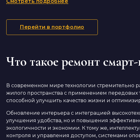
Смотреть подробнее
Перейти в портфолио
Что такое ремонт смарт-
В современном мире технологии стремительно р
жилого пространства с применением передовых 
способной улучшить качество жизни и оптимизи
Обновление интерьера с интеграцией высокотехн
улучшения удобства, но и повышения эффективнос
экологичности и экономии. К тому же, интеллек
контроля и управления доступом, системами оп