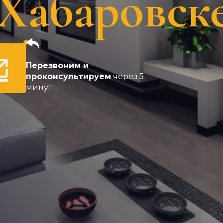
 Хабаровск
Перезвоним и
проконсультируем
через 5
минут