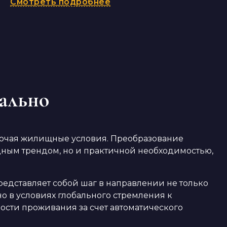
Смотреть подробнее
уально
ключая жилищные условия. Преобразование
дным трендом, но и практичной необходимостью,
едставляет собой шаг в направлении не только
о в условиях глобального стремления к
ости проживания за счет автоматического