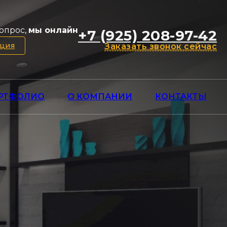
опрос,
мы онлайн
+7 (925) 208-97-42
ация
Заказать звонок сейчас
РТФОЛИО
О КОМПАНИИ
КОНТАКТЫ