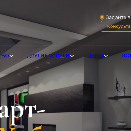
Задайте в
Консульт
ТВО
ДРУГИЕ УСЛУГИ
ЦЕНЫ
ПО
арт-