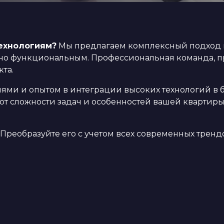
ехнологиям?
Мы предлагаем комплексный подход к
ально функциональным. Профессиональная команда,
та.
и и опытом в интеграции высоких технологий в бы
 от сложности задач и особенностей вашей кварти
и! Преобразуйте его с учетом всех современных тре