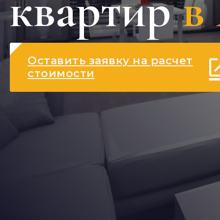
квартир
в
Оставить заявку на расчет
стоимости