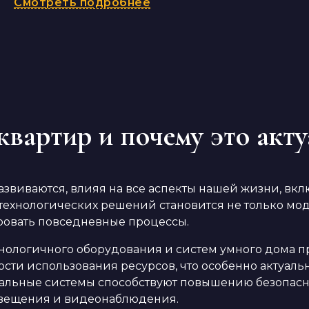
Смотреть подробнее
квартир и почему это акт
азвиваются, влияя на все аспекты нашей жизни, в
технологических решений становится не только мо
ровать повседневные процессы.
ологичного оборудования и систем умного дома пр
ти использования ресурсов, что особенно актуальн
туальные системы способствуют повышению безопасн
овещения и видеонаблюдения.