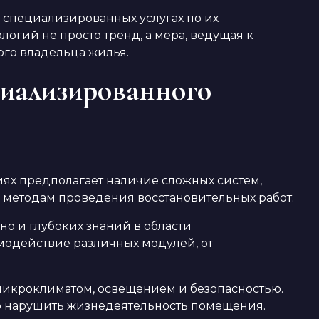
 специализированных услугах по их
огий не просто тренд, а мера, ведущая к
го владельца жилья.
циализированного
иях предполагает наличие сложных систем,
и методам проведения восстановительных работ.
но и глубоких знаний в области
модействие различных модулей, от
 микроклиматом, освещением и безопасностью.
но нарушить жизнедеятельность помещения.