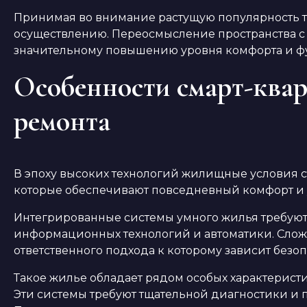
Принимая во внимание растущую популярность та
осуществлению. Переосмысление пространства с у
значительному повышению уровня комфорта и фу
Особенности смарт-квар
ремонта
В эпоху высоких технологий жилищные условия с
которые обеспечивают повседневный комфорт и уд
Интегрированные системы умного жилья требуют н
информационных технологий и автоматики. Слож
ответственного подхода к которому зависит безо
Такое жилье обладает рядом особых характерист
Эти системы требуют тщательной диагностики и