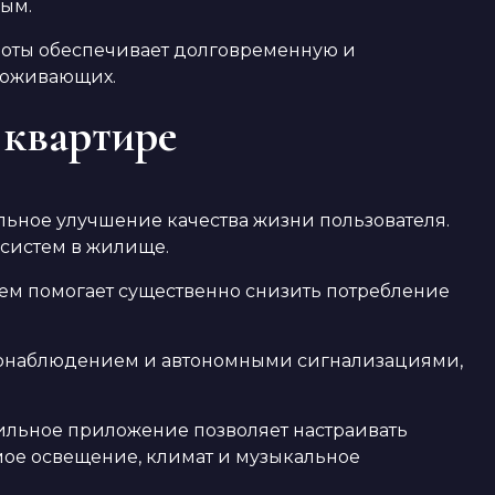
ым.
аботы обеспечивает долговременную и
проживающих.
 квартире
ное улучшение качества жизни пользователя.
систем в жилище.
м помогает существенно снизить потребление
еонаблюдением и автономными сигнализациями,
льное приложение позволяет настраивать
мое освещение, климат и музыкальное