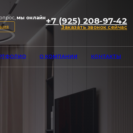
опрос,
мы онлайн
+7 (925) 208-97-42
ация
Заказать звонок сейчас
РТФОЛИО
О КОМПАНИИ
КОНТАКТЫ