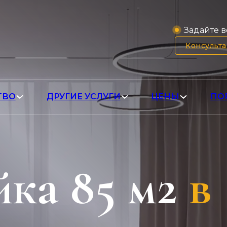
Задайте в
Консульт
ТВО
ДРУГИЕ УСЛУГИ
ЦЕНЫ
ПО
ка 85 м2
в