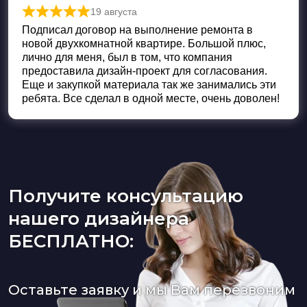
19 августа
Оценка
5
из 5
Подписал договор на выполнение ремонта в
новой двухкомнатной квартире. Большой плюс,
лично для меня, был в том, что компания
предоставила дизайн-проект для согласования.
Еще и закупкой материала так же занимались эти
ребята. Все сделал в одной месте, очень доволен!
Получите консультацию
нашего дизайнера
БЕСПЛАТНО:
Оставьте заявку и мы Вам перезвоним