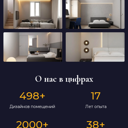
О нас в цифрах
498
+
17
Дизайнов помещений
Лет опыта
2000
+
38
+