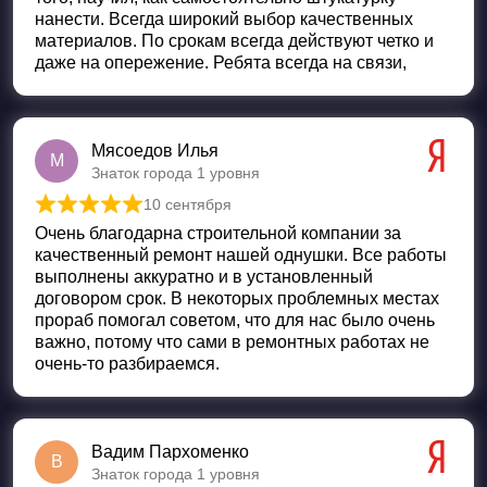
нанести. Всегда широкий выбор качественных
материалов. По срокам всегда действуют четко и
даже на опережение. Ребята всегда на связи,
Мясоедов Илья
М
Знаток города 1 уровня
10 сентября
Оценка
5
из 5
Очень благодарна строительной компании за
качественный ремонт нашей однушки. Все работы
выполнены аккуратно и в установленный
договором срок. В некоторых проблемных местах
прораб помогал советом, что для нас было очень
важно, потому что сами в ремонтных работах не
очень-то разбираемся.
Вадим Пархоменко
В
Знаток города 1 уровня