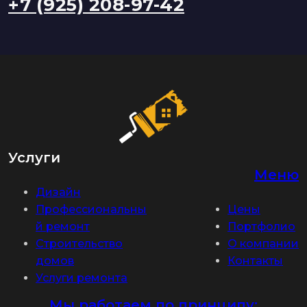
+7 (925) 208-97-42
Услуги
Меню
Дизайн
Профессиональны
Цены
й ремонт
Портфолио
Строительство
О компании
домов
Контакты
Услуги ремонта
Мы работаем по принципу: