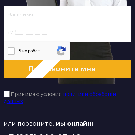
Я нe poбoт
Перезвоните мне
Принимаю условия
политики обработки
данных
или позвоните,
мы онлайн: