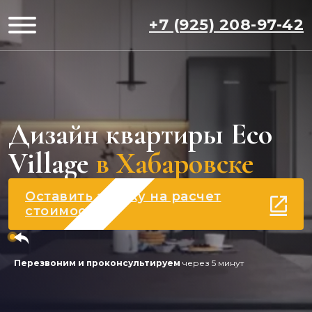
+7 (925) 208-97-42
Дизайн квартиры Eco
Village
в Хабаровске
Оставить заявку на расчет
стоимости
Перезвоним и проконсультируем
через 5 минут