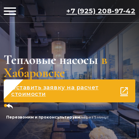
+7 (925) 208-97-42
Тепловые насосы
в
Хабаровске
Оставить заявку на расчет
стоимости
Перезвоним и проконсультируем
через 5 минут