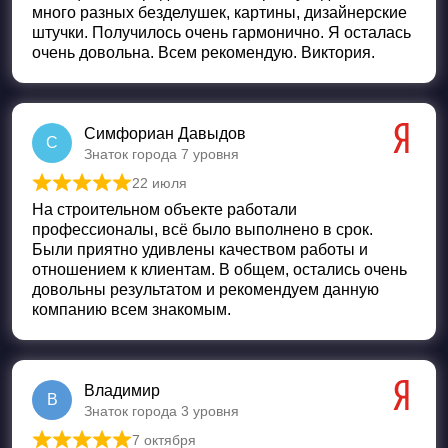
много разных безделушек, картины, дизайнерские
штучки. Получилось очень гармонично. Я осталась
очень довольна. Всем рекомендую. Виктория.
Симфориан Давыдов
С
Знаток города 7 уровня
22 июля
Оценка
5
из 5
На строительном объекте работали
профессионалы, всё было выполнено в срок.
Были приятно удивлены качеством работы и
отношением к клиентам. В общем, остались очень
довольны результатом и рекомендуем данную
компанию всем знакомым.
Владимир
В
Знаток города 3 уровня
7 октября