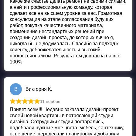
Какое же счастье делать ремонт не своими силами,
а найти профессиональную команду, которая
сделает все на высшем уровне за вас. Грамотная
консультация на этапе согласования будущих
работ, покупка качественного материала,
применение нестандартных решений при
создании дизайн проекта, до которых лично я,
никогда бы не додумалась. Спасибо за подход к
клиенту, доброжелательность и высокий
профессионализм. Результатом довольна на все
100%
В
Виктория К.
11 ноября
Оценка
5
из 5
Привет всем!!! Недавно заказала дизайн-проект
своей новой квартиры в потрясающей студии
дизайна. Сотрудники студии постарались,
подобрали нужные мне цвета, мебель, сантехнику,
освещение, переделали планировку и добавили