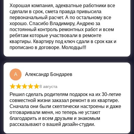
Оценка
5
из 5
Хорошая компания, адекватные работники все
сделали в срок, смета правда привысила
первоначальный расчет. А по остальному все
хорошо. Спасибо Владимиру, Андрею за
постоянный контроль ремонтных работ и всем
ребятам которые участвовали в ремонте
квартиры. Квартиру под ключ сдали в срок как и
прописано в договоре. Молодцы!!!
А
Александр Бондарев
8 августа
Оценка
5
из 5
Решил сделать родителям подарок на их 30-летие
совместной жизни заказал ремонт в их квартире.
Сначала они были скептически настроены и даже
отговаривали меня, но теперь не устают
благодарить и всем друзьям и знакомым
рассказывают о вашей дизайн-студии.