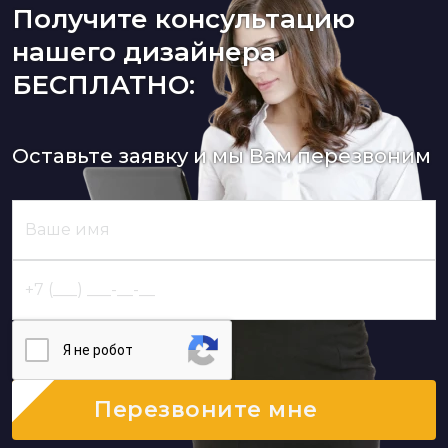
Получите консультацию
нашего дизайнера
БЕСПЛАТНО:
Оставьте заявку и мы Вам перезвоним
Я нe poбoт
Перезвоните мне