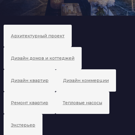
Архитектурный проект
Дизайн домов и коттеджей
Дизайн квартир
Дизайн коммерции
Ремонт квартир
Тепловые насосы
Экстерьер