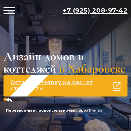
+7 (925) 208-97-42
Дизайн домов и
коттеджей
в Хабаровске
Оставить заявку на расчет
стоимости
Перезвоним и проконсультируем
через 5 минут