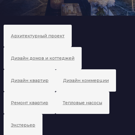
Архитектурный проект
Дизайн домов и коттеджей
Дизайн квартир
Дизайн коммерции
Ремонт квартир
Тепловые насосы
Экстерьер