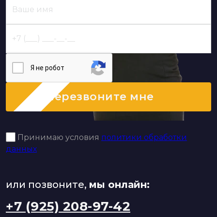
Я нe poбoт
Перезвоните мне
Принимаю условия
политики обработки
данных
или позвоните,
мы онлайн:
+7 (925) 208-97-42