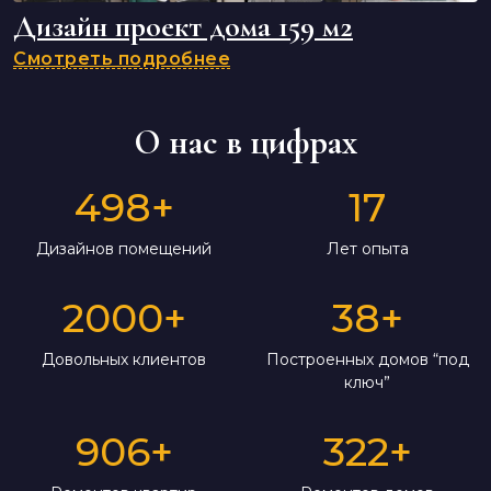
Дизайн проект дома 159 м2
Смотреть подробнее
О нас в цифрах
498
+
17
Дизайнов помещений
Лет опыта
2000
+
38
+
Довольных клиентов
Построенных домов “под
ключ”
906
+
322
+