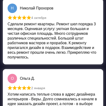
Н
Николай Прохоров
4 октября
Оценка
5
из 5
Сделали ремонт квартиры. Ремонт шел порядка 3
месяцев. Оценивая услугу: уютная большая и
чистая офисная площадь. Много сотрудников
различных специальностей. Большой штат
работников мастеров и прорабов. К ремонту
прилагался дизайн в подарок. Взаимодействие и
весь ремонт прошли очень легко. Прикрепляю что
получилось.
О
Ольга Д.
2 января
Оценка
5
из 5
Хотим написать теплые слова в адрес дизайнера
интерьеров - Веры. Долго сомневались в начале в
идее заказать дизайн проект, а потом - в выборе