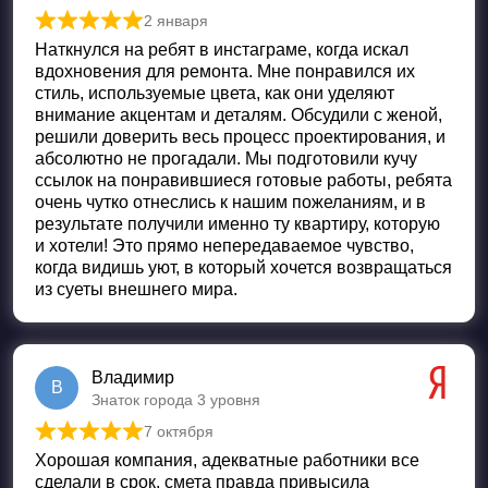
2 января
Оценка
5
из 5
Наткнулся на ребят в инстаграме, когда искал
вдохновения для ремонта. Мне понравился их
стиль, используемые цвета, как они уделяют
внимание акцентам и деталям. Обсудили с женой,
решили доверить весь процесс проектирования, и
абсолютно не прогадали. Мы подготовили кучу
ссылок на понравившиеся готовые работы, ребята
очень чутко отнеслись к нашим пожеланиям, и в
результате получили именно ту квартиру, которую
и хотели! Это прямо непередаваемое чувство,
когда видишь уют, в который хочется возвращаться
из суеты внешнего мира.
Владимир
В
Знаток города 3 уровня
7 октября
Оценка
5
из 5
Хорошая компания, адекватные работники все
сделали в срок, смета правда привысила