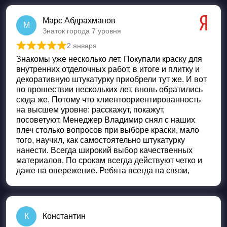
Марс Абдрахманов
М
Знаток города 7 уровня
2 января
Оценка
5
из 5
Знакомы уже несколько лет. Покупали краску для
внутренних отделочных работ, в итоге и плитку и
декоративную штукатурку приобрели тут же. И вот
по прошествии нескольких лет, вновь обратились
сюда же. Потому что клиентоориентированность
на высшем уровне: расскажут, покажут,
посоветуют. Менеджер Владимир снял с наших
плеч столько вопросов при выборе краски, мало
того, научил, как самостоятельно штукатурку
нанести. Всегда широкий выбор качественных
материалов. По срокам всегда действуют четко и
даже на опережение. Ребята всегда на связи,
К
Константин